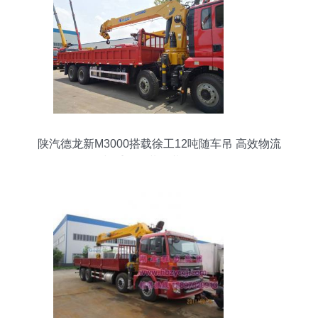
陕汽德龙新M3000搭载徐工12吨随车吊 高效物流
与重型吊装的黄金组合