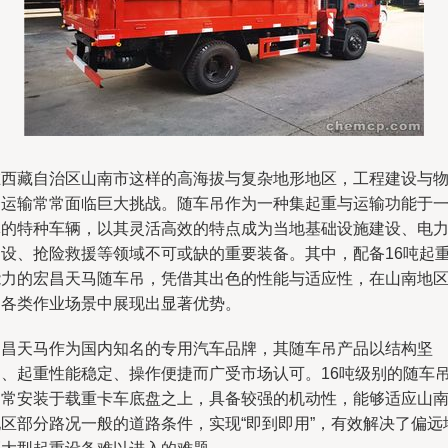
在西藏自治区山南市这样的高海拔与复杂地形地区，工程建设与
资运输常常面临巨大挑战。随车吊作为一种集起重与运输功能于
体的特种车辆，以其灵活高效的特点成为当地基础设施建设、电
架设、抢险救援等领域不可或缺的重要装备。其中，配备16吨起
能力的宏昌天马随车吊，凭借其出色的性能与适应性，在山南地
的各类作业场景中展现出显著优势。
宏昌天马作为国内知名的专用汽车品牌，其随车吊产品以结构坚
固、起重性能稳定、操作便捷而广受市场认可。16吨级别的随车
通常安装于载重卡车底盘之上，具备较强的机动性，能够适应山
地区部分路况一般的道路条件，实现“即到即用”，有效解决了偏远