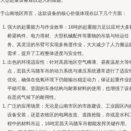
区大型起重设备难以进入的难题。
对于山南地区而言，这款设备的核心价值体现在以下几个方面：
强大的起重能力与作业效率：16吨的起重能力足以应对大多
桥梁构件、电力塔材、大型机械配件等重物的吊装与转运任
务。其灵活的吊臂可实现多角度作业，大大减少了人力搬运
需求，提升了工程整体进度与安全性。
出色的环境适应性：针对高原地区空气稀薄、昼夜温差大等
点，宏昌天马随车吊的动力系统与液压系统通常进行了适应
优化，确保在低氧环境下仍能输出稳定动力，保证起重作业
平稳可靠。坚固的车身结构与耐寒材料的使用，也增强了设
在恶劣气候下的耐用性。
广泛的应用场景：无论是山南市区的市政建设、工业园区内
设备安装，还是农牧区的电网改造、道路抢险，亦或是水利
程中的材料吊运，16吨宏昌天马随车吊都能发挥关键作用。