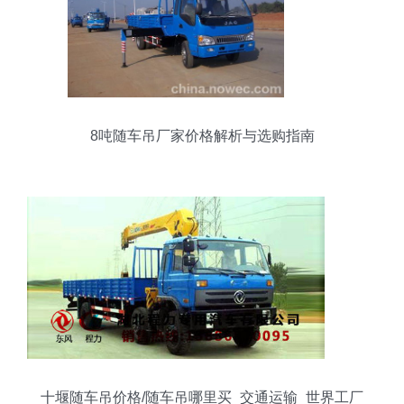
8吨随车吊厂家价格解析与选购指南
十堰随车吊价格/随车吊哪里买_交通运输_世界工厂