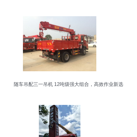
设备？
随车吊配三一吊机 12吨级强大组合，高效作业新选
择