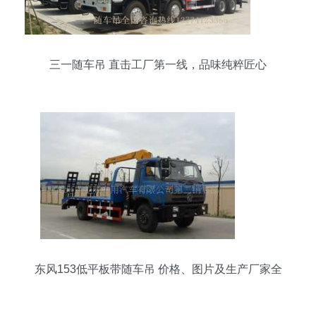
三一随车吊 直击工厂第一线，品味纯粹匠心
东风153低平板带随车吊 价格、图片及生产厂家全
解析