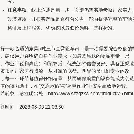
务。
注意事项
：线上沟通是第一步，关键仍需实地考察厂家实力
改装资质，并核实产品是否符合公告、能否提供完整的车辆
格证及上牌服务。切勿仅以最低价为唯一选择标准。
选择一款合适的东风5吨三节直臂随车吊，是一项需要综合权衡的
资。建议用户在明确自身作业需求（如最常吊载的物品重量、尺
寸、作业半径和高度）和预算后，优先选择信誉良好、具备正规
装资质的厂家进行接洽。从可靠的底盘、匹配的吊机到专业的改
装，每一个环节都值得仔细考量，从而确保购置的设备能成为创
值的得力助手，在“交通运输”与“起重作业”中安全高效地运转。
若转载，请注明出处：http://www.szzqzxw.com/product/76.html
新时间：2026-08-06 21:06:30